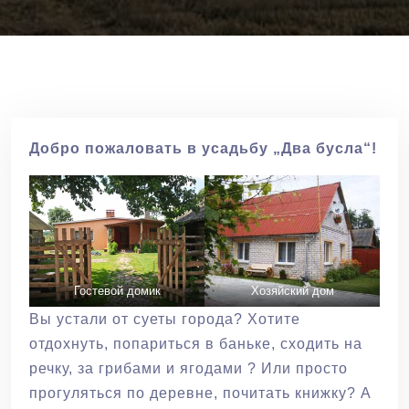
Добро пожаловать в усадьбу „Два бусла“!
Гостевой домик
Хозяйский дом
Вы устали от суеты города? Хотите
отдохнуть, попариться в баньке, сходить на
речку, за грибами и ягодами ? Или просто
прогуляться по деревне, почитать книжку? А